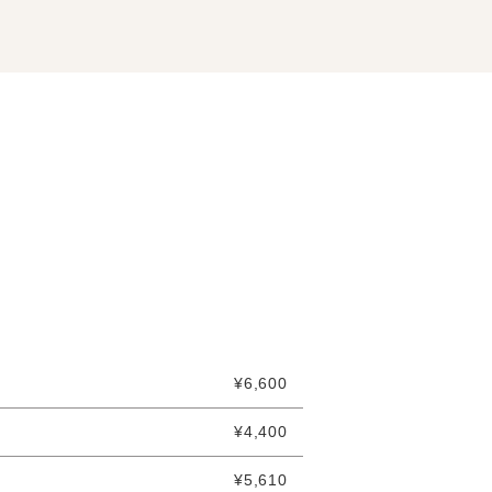
¥6,600
¥4,400
¥5,610