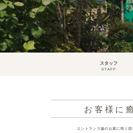
スタッフ
staff
お客様に
エントランス脇のお庭に咲く四