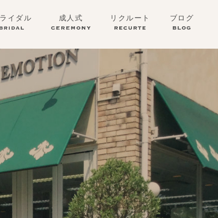
ライダル
成人式
リクルート
ブログ