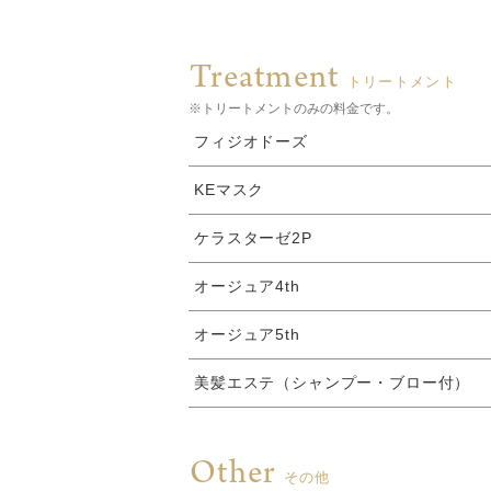
Treatment
トリートメント
※トリートメントのみの料金です。
フィジオドーズ
KEマスク
ケラスターゼ2P
オージュア4th
オージュア5th
美髪エステ（シャンプー・ブロー付）
Other
その他