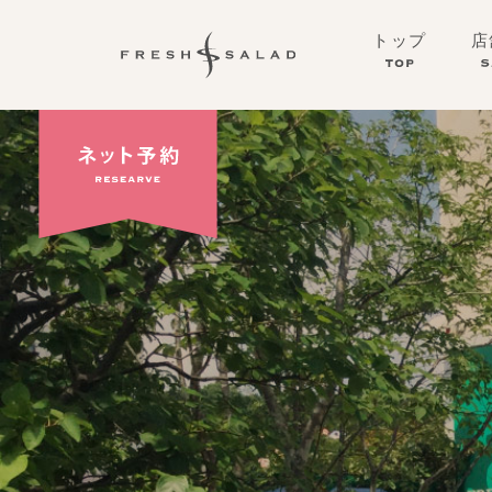
トップ
店