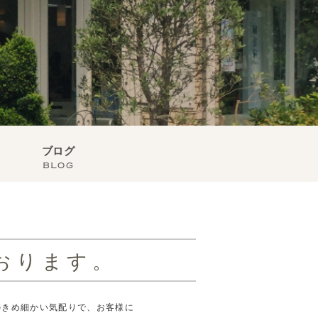
ブログ
blog
おります。
のきめ細かい気配りで、お客様に