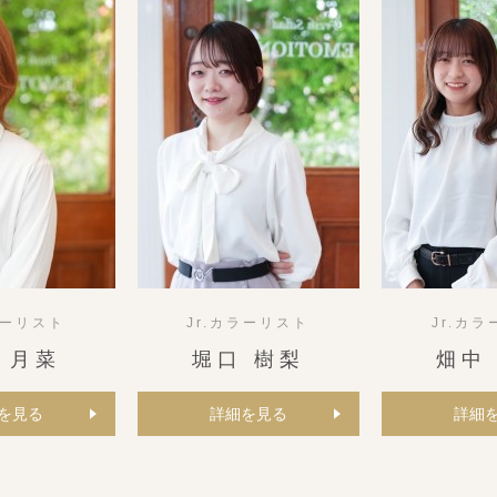
ラーリスト
Jr.カラーリスト
Jr.カ
 月菜
堀口 樹梨
畑中
を見る
詳細を見る
詳細