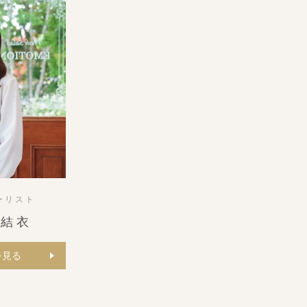
ラーリスト
 結衣
を見る