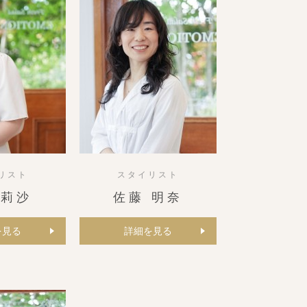
リスト
スタイリスト
 莉沙
佐藤 明奈
を見る
詳細を見る