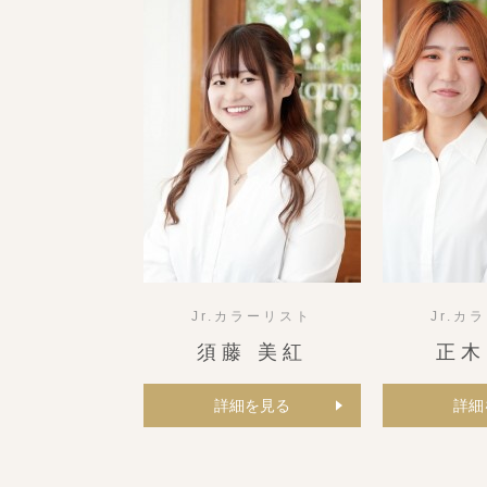
Jr.カラーリスト
Jr.カ
須藤 美紅
正木
詳細を見る
詳細