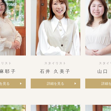
イリスト
スタイリスト
スタイ
 麻耶子
石井 久美子
山口
を見る
詳細を見る
詳細